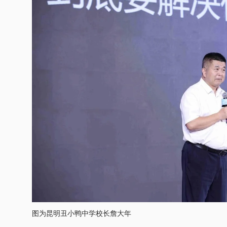
图为昆明丑小鸭中学校长詹大年