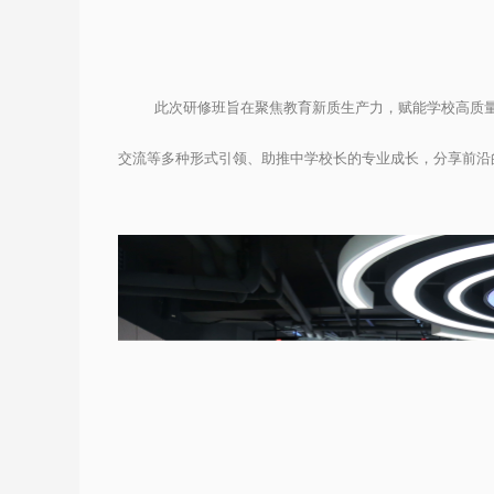
此次研修班旨在聚焦教育新质生产力，赋能学校高质
交流等多种
形式
引领、助推中学校长的专业成长
，
分享
前沿