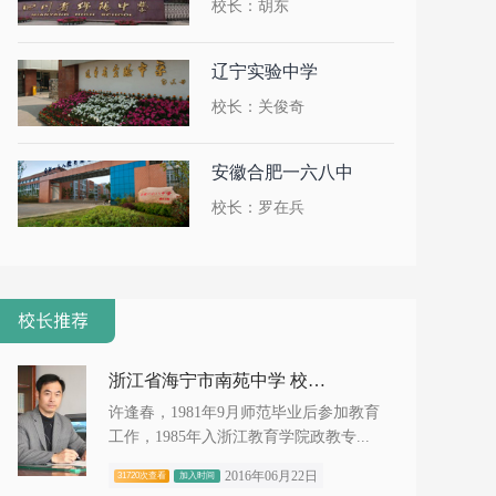
校长：胡东
辽宁实验中学
校长：关俊奇
安徽合肥一六八中
校长：罗在兵
浙江省海宁市南苑中学 校长 许逢春
许逢春，1981年9月师范毕业后参加教育
工作，1985年入浙江教育学院政教专...
2016年06月22日
31720次查看
加入时间