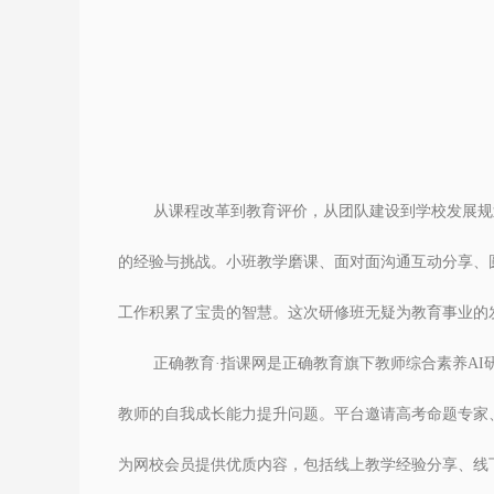
从课程改革到教育评价，从团队建设到学校发展规
的经验与挑战。小班教学磨课
、
面对面沟通互动分享、
工作积累了宝贵的智慧。这次研修班无疑为教育事业的
正确教育
·指课网是正确教育旗下
教师综合素养
AI
教师的自我成长能力提升问题。平台邀请高考命题专家
为网校会员提供优质内容，包括线上教学经验分享、线