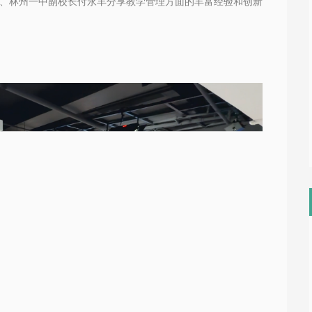
、
林州一中副校长付永丰
分享
教学管理方面的丰富经验和创新