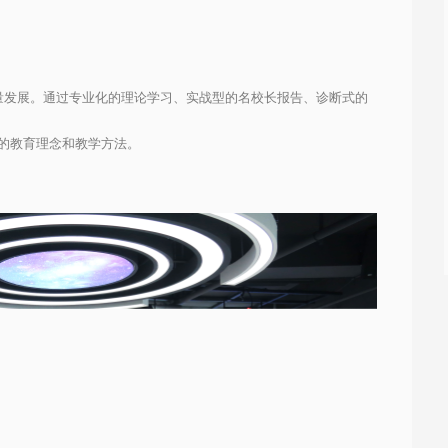
量发展
。通过专业化的理论学习、实战型的名校长报告、诊断式的
的教育理念和教学方法。