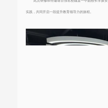
此次研修班
特邀请
百强名校魏县一中副校长李振安
实践
，共同开启一段提升教育领导力的旅程。