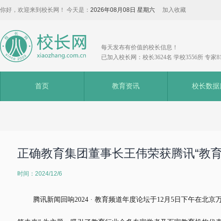
你好，欢迎来到校长网！ 今天是：
2026年08月08日 星期六
加入收藏
每天发布有价值的校长信息！
已加入校长网：校长3624名 学校3556所 专家8
首页
教育资讯
校长数据
正确教育集团董事长王伟荣获腾讯“教育
时间：2024/12/6
腾讯新闻回响2024 · 教育频道年度论坛于12月5日下午在北