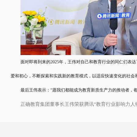
面对即将到来的2025年，王伟对自己和教育行业的同仁们表
爱和初心，不断探索和实践新的教育模式，以适应快速变化的社会
最后王伟表示：“愿我们都能成为教育新质生产力的推动者，
正确教育集团董事长王伟荣获腾讯“教育行业影响力人