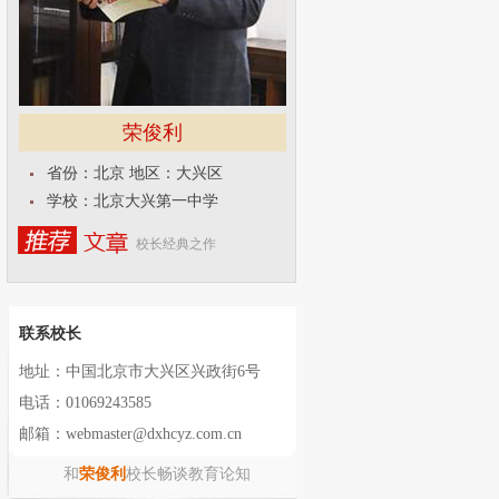
荣俊利
省份：北京 地区：大兴区
学校：北京大兴第一中学
校长经典之作
联系校长
地址：中国北京市大兴区兴政街6号
电话：01069243585
邮箱：webmaster@dxhcyz.com.cn
和
荣俊利
校长畅谈教育论知