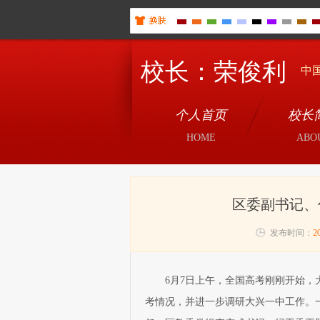
校长：荣俊利
中国
个人首页
校长
HOME
ABO
区委副书记、
发布时间：
2
6月7日上午，全国高考刚刚开始
考情况，并进一步调研大兴一中工作。