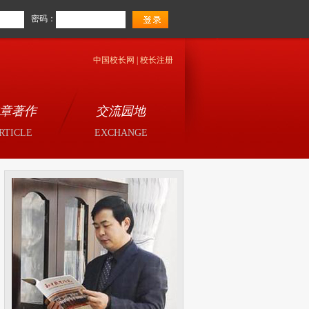
密码：
中国校长网
|
校长注册
章著作
交流园地
RTICLE
EXCHANGE