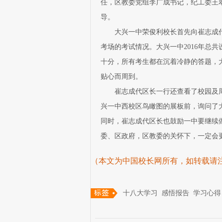
任，区教委党组李广成书记，纪工委王
导。
大兴一中荣俊利校长首先向崔志成
考场的考试情况。大兴一中2016年总
十分，所有考生都在沉着冷静的答题，
贴心而周到。
崔志成代区长一行还查看了校园及
兴一中西校区鸟瞰图的展板前，询问了
同时，崔志成代区长也鼓励一中要继续
委、区政府，区教委的关怀下，一定会
（本文为中国校长网所有，如转载请
十八大学习 感悟报告 学习心得