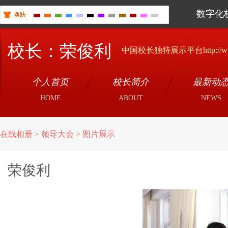
数字化
校长：荣俊利
中国校长独特展示平台http://www.x
个人首页
校长简介
最新动
HOME
ABOUT
NEWS
在线相册 > 领导大会 > 图片展示
荣俊利