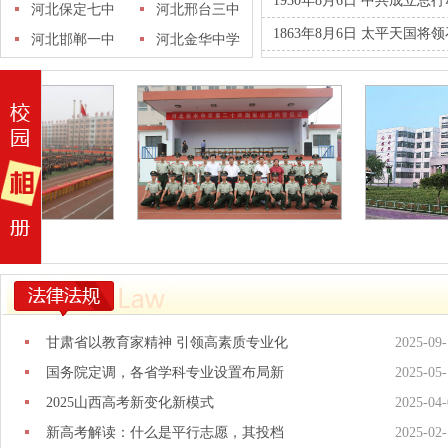
1930年8月6日 中共成立总
十五中学
河北保定七中
学
河北邢台三中
1863年8月6日 太平天国将
河北邯郸一中
河北金华中学
甘肃省以教育家精神 引领高素质专业化
2025-09-
国务院定调，各省学科专业设置布局新
2025-05-
2025山西高考新变化新模式
2025-04-
新高考解读：什么是平行志愿，其投档
2025-02-