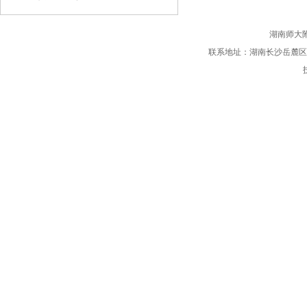
才实
湖南师大
联系地址：湖南长沙岳麓区桃子湖