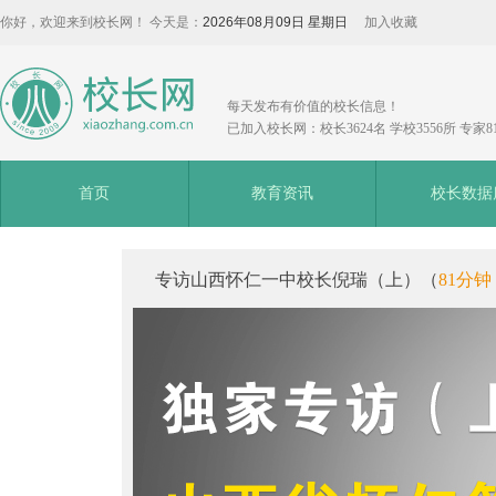
你好，欢迎来到校长网！ 今天是：
2026年08月09日 星期日
加入收藏
每天发布有价值的校长信息！
已加入校长网：校长3624名 学校3556所 专家8
首页
教育资讯
校长数据
专访山西怀仁一中校长倪瑞（上）（
81分钟