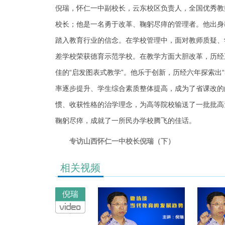
倪瑞，怀仁一中副校长，云东校区负责人，全国优秀教
校长；他是一名勇于改革、鞠躬尽瘁的管理者。他出身
踏入教育行业的信念。在学校管理中，面对教师质疑、
差学校荣获德育示范学校。在教学方面大胆改革，历经
佳的“启发图表式教学”。他乐于创新，历经六年探索出“
率逐步提升、学生综合素质整体提高，成为了省课改的
惯、收获性格的治学理念，为高等院校输送了一批批高
鞠躬尽瘁，成就了一所民办学校腾飞的佳话。
专访山西怀仁一中校长倪瑞（下）
相关视频
倪瑞