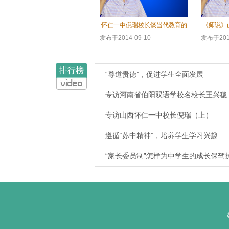
怀仁一中倪瑞校长谈当代教育的
《师说》
发展趋势
发布于2014-09-10
发布于2014
16550人观看
926
排行榜
“尊道贵德”，促进学生全面发展
专访河南省伯阳双语学校名校长王兴稳
专访山西怀仁一中校长倪瑞（上）
遵循“苏中精神”，培养学生学习兴趣
“家长委员制”怎样为中学生的成长保驾