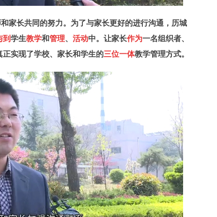
师和家长共同的努力。为了与家长更好的进行沟通，历城
与到
学生
教学
和
管理
、
活动
中。让家长
作为
一名组织者、
真正实现了学校、家长和学生的
三位一体
教学管理方式。