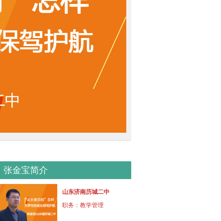
张金宝简介
山东济南历城二中
职务：
教学管理