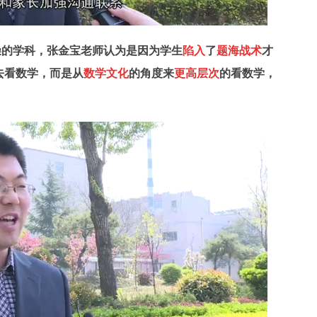
燥的学科，张金宝老师认为是因为学生
陷入
了
题海战术
才
去看数学，而是从
数学文化
的角度来
更高层次
的看数学，