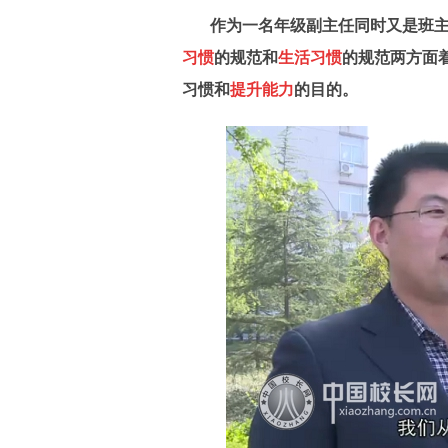
作为一名年级副主任同时又是班
习惯
的规范和
生活习惯
的规范两方
面
习惯和
提升能力
的目的。