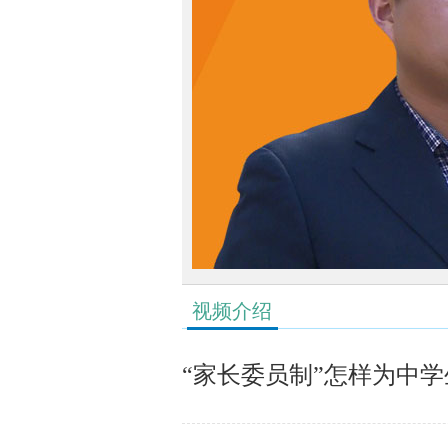
视频介绍
“家长委员制”怎样为中