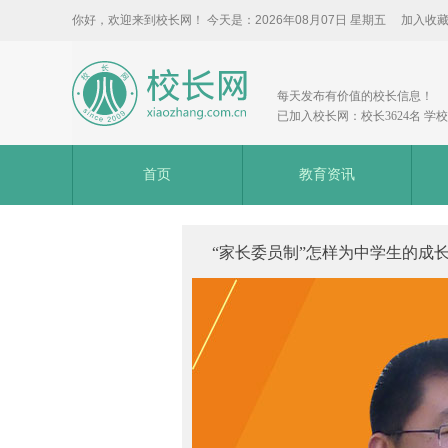
你好，欢迎来到校长网！ 今天是：
2026年08月07日 星期五
加入收
每天发布有价值的校长信息！
已加入校长网：校长3624名 学校3
首页
教育资讯
“家长委员制”怎样为中学生的成