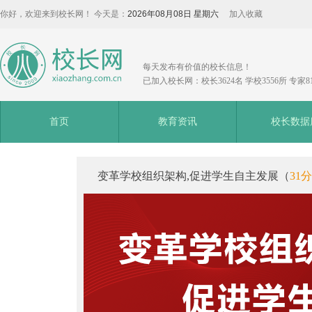
你好，欢迎来到校长网！ 今天是：
2026年08月08日 星期六
加入收藏
每天发布有价值的校长信息！
已加入校长网：校长3624名 学校3556所 专家8
首页
教育资讯
校长数据
变革学校组织架构,促进学生自主发展（
31