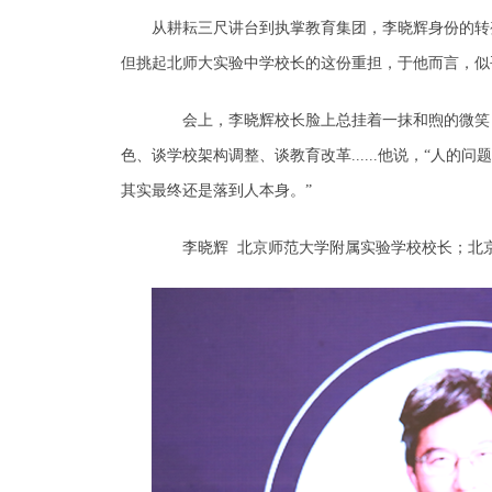
从耕耘三尺讲台到执掌教育集团，李晓辉身份的转
但挑起北师大实验中学校长的这份重担，于他而言，似
会上，李晓辉校长脸上总挂着一抹和煦的微笑，
色、谈学校架构调整、谈教育改革......他说，“人
其实最终还是落到人本身。”
李晓辉 北京师范大学附属实验学校校长；北京