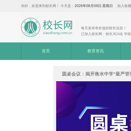
你好，欢迎来到校长网！ 今天是：
2026年08月09日 星期日
加入收
每天发布有价值的校长信息！
已加入校长网：校长3624名 学校3
首页
教育资讯
圆桌会议：揭开衡水中学“最严管