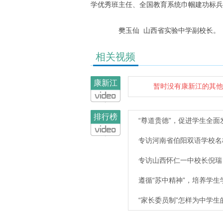
学优秀班主任、全国教育系统巾帼建功标兵
樊玉仙 山西省实验中学副校长。
相关视频
康新江
暂时没有康新江的其他
排行榜
“尊道贵德”，促进学生全面
专访河南省伯阳双语学校名
专访山西怀仁一中校长倪瑞
遵循“苏中精神”，培养学生
“家长委员制”怎样为中学