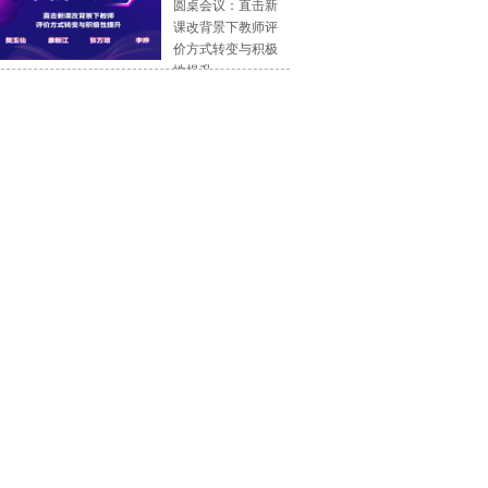
圆桌会议：直击新
万琼
课改背景下教师评
价方式转变与积极
性提升