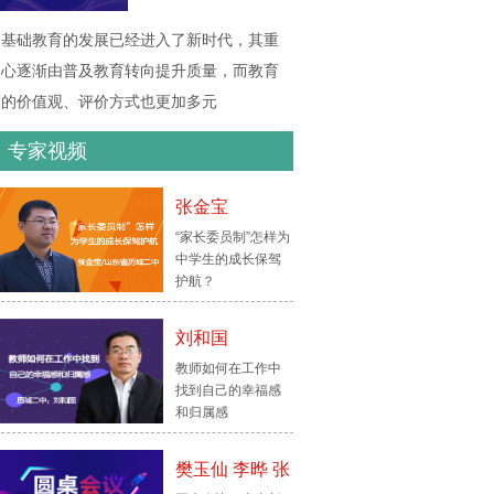
基础教育的发展已经进入了新时代，其重
心逐渐由普及教育转向提升质量，而教育
的价值观、评价方式也更加多元
专家视频
张金宝
“家长委员制”怎样为
中学生的成长保驾
护航？
刘和国
教师如何在工作中
找到自己的幸福感
和归属感
樊玉仙 李晔 张