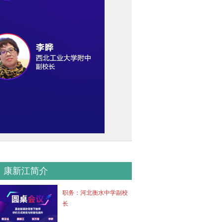
康新江简介
职务：
河北衡水中学副校
长