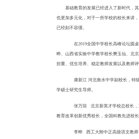
基础教育的发展已经进入了新时代，其
也更加多元化，对于一所学校的校长来讲，
已经刻不容缓。
在2019全国中学校长高峰论坛圆桌
晔、山西省实验中学教学校长樊玉仙、北京
担重、优生培养、稳定教师发展以及教师评
康新江 河北衡水中学副校长，特级
学硕士研究生导师。
张万琼 北京新英才学校总校长，正
教育改革创新优秀校长，全国科教先进校长
李晔 西工大附中正高级语文教师，