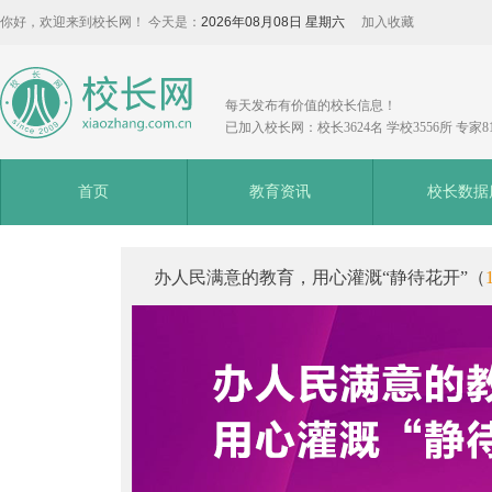
你好，欢迎来到校长网！ 今天是：
2026年08月08日 星期六
加入收藏
每天发布有价值的校长信息！
已加入校长网：校长3624名 学校3556所 专家8
首页
教育资讯
校长数据
办人民满意的教育，用心灌溉“静待花开”（