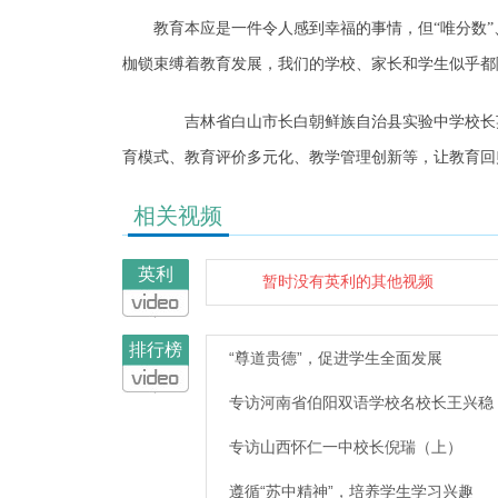
教育本应是一件令人感到幸福的事情，但“唯分数”
枷锁束缚着教育发展，我们的学校、家长和学生似乎都陷入
吉林省白山市长白朝鲜族自治县实验中学校长英
育模式、教育评价多元化、教学管理创新等，让教育回
相关视频
英利
暂时没有英利的其他视频
排行榜
“尊道贵德”，促进学生全面发展
专访河南省伯阳双语学校名校长王兴稳
专访山西怀仁一中校长倪瑞（上）
遵循“苏中精神”，培养学生学习兴趣