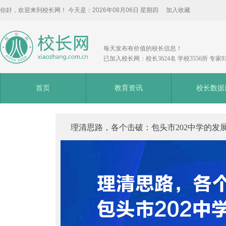
你好，欢迎来到校长网！ 今天是：
2026年08月06日 星期四
加入收藏
每天发布有价值的校长信息！
已加入校长网：校长3624名 学校3556所 专家8
首页
教育资讯
校长数据
理清思路，各个击破：包头市202中学的发