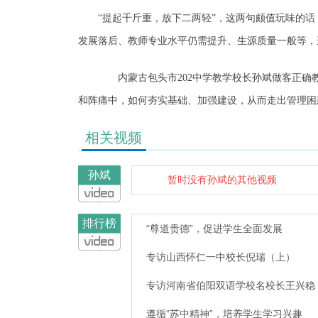
“提起千斤重，放下二两轻”，这两句颇值玩味的话
发展落后、教师专业水平仍需提升、生源质量一般等，
内蒙古包头市202中学教学校长孙斌做客正确教
和阵痛中，如何夯实基础、加强建设，从而走出管理困
相关视频
孙斌
暂时没有孙斌的其他视频
排行榜
“尊道贵德”，促进学生全面发展
专访山西怀仁一中校长倪瑞（上）
专访河南省伯阳双语学校名校长王兴稳
遵循“苏中精神”，培养学生学习兴趣