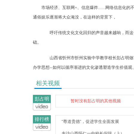
市场经济、互联网+、信息爆炸......网络信息
通俗娱乐逐渐将大众淹没，在这样的背景下，
呼吁传统文化文化回归的声音越来越响，而这个
础。
山西省忻州市忻州实验中学教学校长彭占明做客
办学思想--如何以循序渐进的文化渗透塑造学生价值观
相关视频
彭占明
暂时没有彭占明的其他视频
排行榜
“尊道贵德”，促进学生全面发展
专访山西怀仁一中校长倪瑞（上）