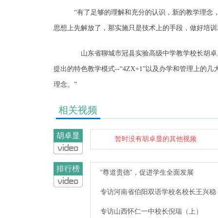
“有了足够的理解和充分的认识，新的教学理念
思想上先解放了，那实施只是技术上的手段，做好培训
山东省聊城市冠县实验高级中学教学校长胡卓显
提出的特色教学模式--“4ZX+1”以及办学和管理上
理念。”
相关视频
胡卓显
暂时没有胡卓显的其他视频
排行榜
“尊道贵德”，促进学生全面发展
专访河南省伯阳双语学校名校长王兴稳
专访山西怀仁一中校长倪瑞（上）