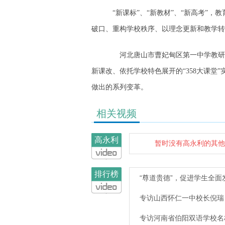
“新课标”、“新教材”、“新高考”
破口、重构学校秩序、以理念更新和教学转
河北唐山市曹妃甸区第一中学教研主
新课改、依托学校特色展开的“358大课堂”
做出的系列变革。
相关视频
高永利
暂时没有高永利的其他
排行榜
“尊道贵德”，促进学生全面
专访山西怀仁一中校长倪瑞
专访河南省伯阳双语学校名