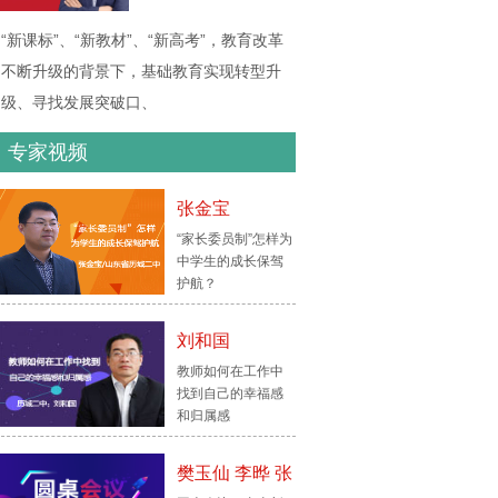
“新课标”、“新教材”、“新高考”，教育改革
不断升级的背景下，基础教育实现转型升
级、寻找发展突破口、
专家视频
张金宝
“家长委员制”怎样为
中学生的成长保驾
护航？
刘和国
教师如何在工作中
找到自己的幸福感
和归属感
樊玉仙 李晔 张