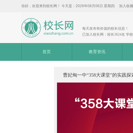
你好，欢迎来到校长网！ 今天是：
2026年08月06日 星期四
加入收
每天发布有价值的校长信息！
已加入校长网：校长3624名 学校3
首页
教育资讯
曹妃甸一中“358大课堂”的实践探