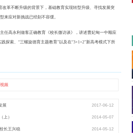
，教育改革不断升级的背景下，基础教育实现转型升级、寻找发展突
型来应对新挑战已经刻不容缓。
任高永利做客正确教育《校长微访谈》，讲述曹妃甸一中顺应
实践探索、“三螺旋德育主题教育”以及在“3+1+2”新高考模式下所
视频
发展
2017-06-12
（上）
2014-05-07
校长王兴稳
2014-05-12