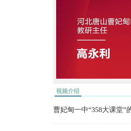
视频介绍
曹妃甸一中“358大课堂