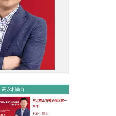
高永利简介
河北唐山市曹妃甸区第一
中学
职务：
校长