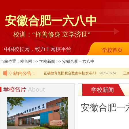
安徽合肥一六八中
校训：“择善修身 立学济世”
学校首页
当前位置：校长网 >> 学校新闻 >>
安徽合肥一六八中
站内公告：
正确教育集团联合数秦科技发布AI
2025-03-24
正
学校新闻
安徽合肥一