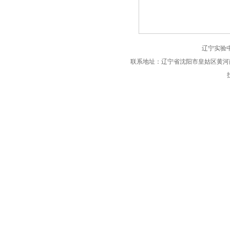
辽宁实验
联系地址：辽宁省沈阳市皇姑区黄河南大街89号