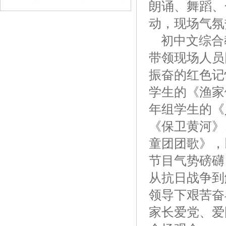
朗诵、舞蹈、
动，现场气氛
初中文综合
带领现场人员
振奋的红色记
学生的《渔家
年组学生的《
《保卫黄河》
童团团歌》，
节目气势磅礴
从抗日战争到
领导下艰苦奋
家长爱党、爱