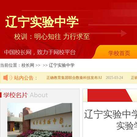
辽宁实验中学
校训：明心知往 力行求至
学校首页
当前位置：校长网 >> >>
辽宁实验中学
站内公告：
正确教育集团联合数秦科技发布AI
2025-03-24
正
辽宁实验中
实验