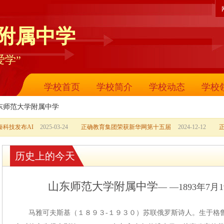
附属中学
爱学”
学校首页
学校简介
学校动态
学校
东师范大学附属中学
科技发布AI
2025-03-24
正确教育集团荣获新华网第十五届
2024-12-12
历史上的今天
山东师范大学附属中学
— —1893年7
马雅可夫斯基（１８９３-１９３０）苏联俄罗斯诗人。生于格