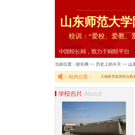
山东师范大学
校训：“爱校、爱教、
当前位置：校长网 >> 历史上的今天 >>
山
站内公告：
正确教育集团联合数秦