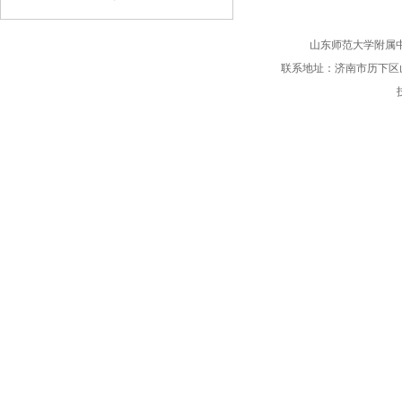
年”
山东师范大学附属
联系地址：济南市历下区山师北