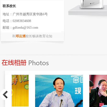
联系校长
地址：广州市越秀区黄华路6号
电话：02083834608
邮箱：gdfzedu@163.com
和
邓云洲
校长畅谈教育论知