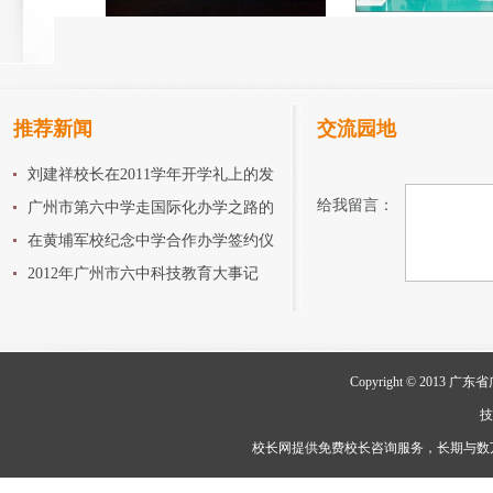
推荐新闻
交流园地
刘建祥校长在2011学年开学礼上的发
给我留言：
言
广州市第六中学走国际化办学之路的
探索
在黄埔军校纪念中学合作办学签约仪
式上的讲话
2012年广州市六中科技教育大事记
Copyright © 20
校长网提供免费校长咨询服务，长期与数