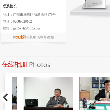
联系校长
地址：广州市海珠区新港西路179号
电话：02089020162
邮箱：gz16xyh@163.com
和
刘建祥
校长畅谈教育论知