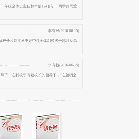
初一年级全体班主任和本部124名初一同学共同渡
李有毅(2016-06-15)
李有毅校长和郝文玲书记带领全体副校级干部以及高
李有毅(2016-06-15)
导下，在我校李有毅校长的领导下，"在丝绸之