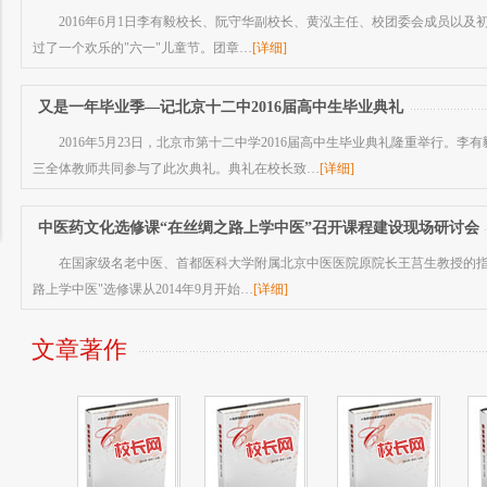
2016年6月1日李有毅校长、阮守华副校长、黄泓主任、校团委会成员以及
过了一个欢乐的"六一"儿童节。团章…
[详细]
又是一年毕业季—记北京十二中2016届高中生毕业典礼
2016年5月23日，北京市第十二中学2016届高中生毕业典礼隆重举行。
三全体教师共同参与了此次典礼。典礼在校长致…
[详细]
中医药文化选修课“在丝绸之路上学中医”召开课程建设现场研讨会
在国家级名老中医、首都医科大学附属北京中医医院原院长王莒生教授的指
路上学中医"选修课从2014年9月开始…
[详细]
文章著作