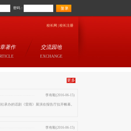
密码：
校长网
|
校长注册
章著作
交流园地
RTICLE
EXCHANGE
更多
李有毅(2016-06-15)
及戏剧社承办的话剧《雷雨》展演在报告厅拉开帷幕。
李有毅(2016-06-15)