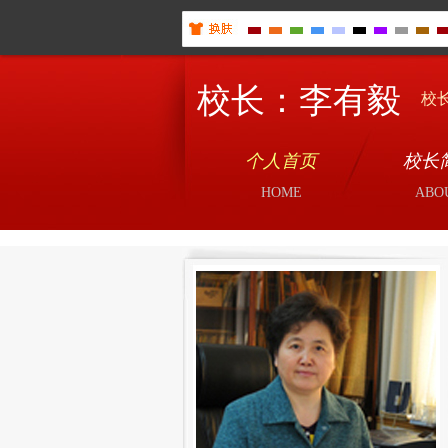
校长：李有毅
校长
个人首页
校长
HOME
ABO