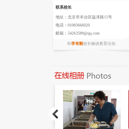
联系校长
地址：北京市丰台区益泽路15号
电话：01083666020
邮箱：54263589@qq.com
和
李有毅
校长畅谈教育论知