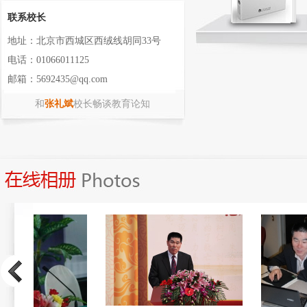
联系校长
地址：北京市西城区西绒线胡同33号
电话：01066011125
邮箱：5692435@qq.com
和
张礼斌
校长畅谈教育论知