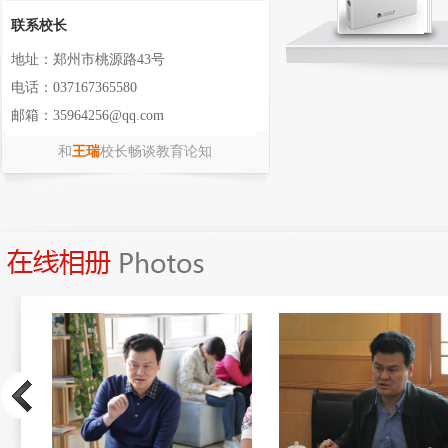
联系校长
地址：郑州市桃源路43号
电话：037167365580
邮箱：35964256@qq.com
和
王瑞
校长畅谈教育论知