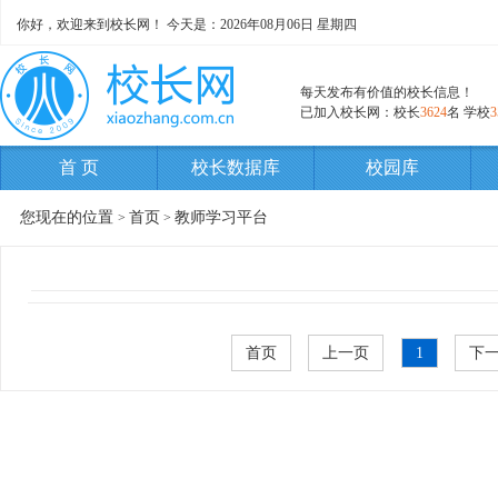
你好，欢迎来到校长网！ 今天是：
2026年08月06日 星期四
每天发布有价值的校长信息！
已加入校长网：校长
3624
名 学校
3
首 页
校长数据库
校园库
您现在的位置
首页
教师学习平台
>
>
首页
上一页
1
下