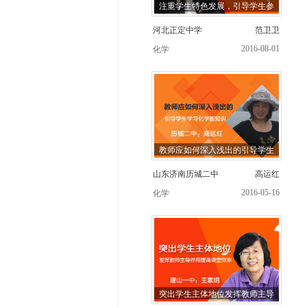
注重学生特色发展，引导学生参
河北正定中学
范卫卫
2016-08-01
化学
教师应如何深入浅出的引导学生
山东济南历城二中
高运红
2016-05-16
化学
突出学生主体地位发挥教师主导