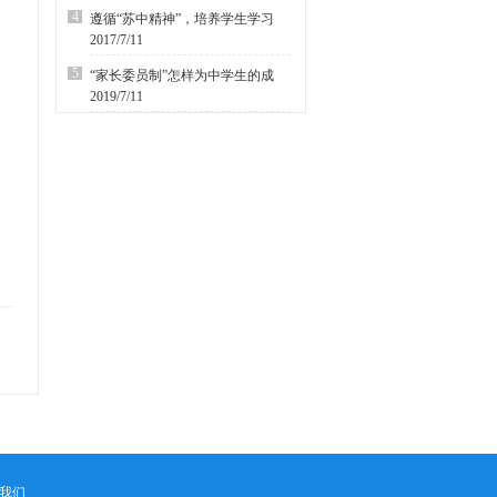
4
遵循“苏中精神”，培养学生学习
2017/7/11
5
“家长委员制”怎样为中学生的成
2019/7/11
我们