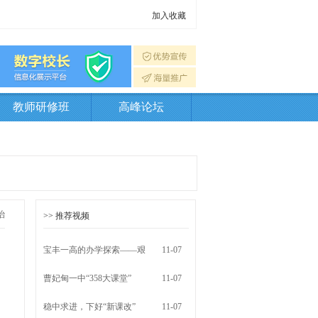
加入收藏
教师研修班
高峰论坛
治
>> 推荐视频
宝丰一高的办学探索——艰
11-07
曹妃甸一中“358大课堂”
11-07
稳中求进，下好“新课改”
11-07