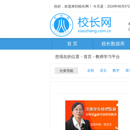
你好，欢迎来到校长网！ 今天是：
2026年08月0
首 页
校长数据库
您现在的位置
首页
教师学习平台
>
>
全部
语文
数学
英
分类导航