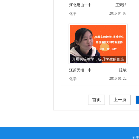
河北唐山一中
王素娟
2016-04-07
化学
开展实验教学，提升学生的创造
江苏无锡一中
陈敏
2016-01-22
化学
首页
上一页
关