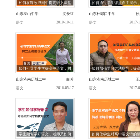
如何在课改浪潮中提高语文课堂
如何通过学生课堂自主展示
山东泰山中学
沈爱红
山东杜郎口中学
孙
2019-10-11
2017-1
语文
语文
如何引导学生学好高中语文，树
如何加强学习方法指导，提
山东济南历城二中
白芳
山东济南历城二中
王
2016-05-17
2017-0
语文
语文
学生如何学好语文，老师又如何
如何使学生对高中语文诗的