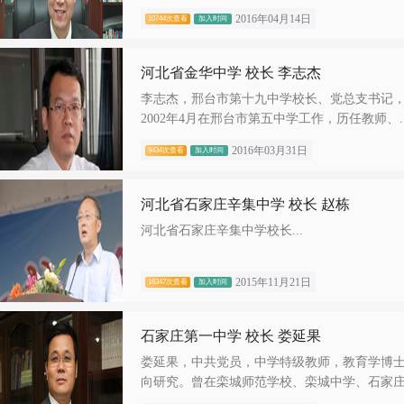
2016年04月14日
10744次查看
加入时间
河北省金华中学 校长 李志杰
李志杰，邢台市第十九中学校长、党总支书记，在
2002年4月在邢台市第五中学工作，历任教师、..
2016年03月31日
9434次查看
加入时间
河北省石家庄辛集中学 校长 赵栋
河北省石家庄辛集中学校长...
2015年11月21日
16347次查看
加入时间
石家庄第一中学 校长 娄延果
娄延果，中共党员，中学特级教师，教育学博
向研究。曾在栾城师范学校、栾城中学、石家庄.