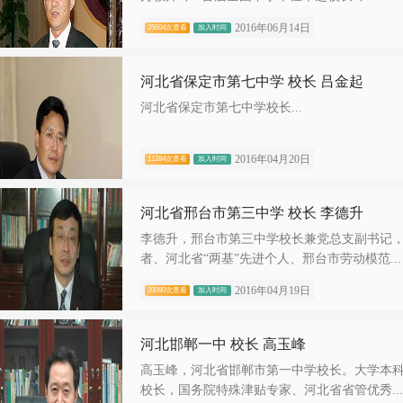
2016年06月14日
25604次查看
加入时间
河北省保定市第七中学 校长 吕金起
河北省保定市第七中学校长...
2016年04月20日
11284次查看
加入时间
河北省邢台市第三中学 校长 李德升
李德升，邢台市第三中学校长兼党总支副书记
者、河北省“两基”先进个人、邢台市劳动模范...
2016年04月19日
20090次查看
加入时间
河北邯郸一中 校长 高玉峰
高玉峰，河北省邯郸市第一中学校长。大学本科
校长，国务院特殊津贴专家、河北省省管优秀...