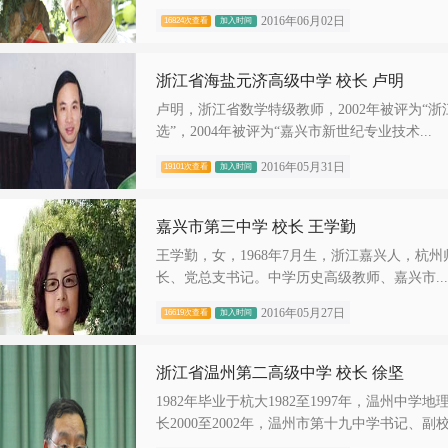
2016年06月02日
16824次查看
加入时间
浙江省海盐元济高级中学 校长 卢明
卢明，浙江省数学特级教师，2002年被评为“浙
选”，2004年被评为“嘉兴市新世纪专业技术...
2016年05月31日
19101次查看
加入时间
嘉兴市第三中学 校长 王学勤
王学勤，女，1968年7月生，浙江嘉兴人，杭
长、党总支书记。中学历史高级教师、嘉兴市...
2016年05月27日
16619次查看
加入时间
浙江省温州第二高级中学 校长 徐坚
1982年毕业于杭大1982至1997年，温州中学
长2000至2002年，温州市第十九中学书记、副校.