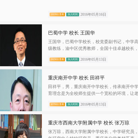
2016年05月16日
13228次查看
加入时间
巴蜀中学 校长 王国华
王国华，巴蜀中学校长，校党委副书记，中学
级教练，渝中区优秀教师，全国十佳卓越校长，.
2016年05月13日
24150次查看
加入时间
重庆南开中学 校长 田祥平
田祥平，男，重庆南开中学校长，传承南开中
育理念是为全校师生提供一个宽松的环境，让老.
2016年05月13日
10793次查看
加入时间
重庆市西南大学附属中学 校长 张万琼
张万琼，西南大学附属中学校长，中学研究员，