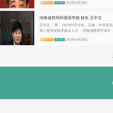
2015年10月30日
23814次查看
加入时间
河南省郑州外国语学校 校长 王中立
王中立 ，男，1961年9月出生，汉族，中共
第八批专业技术拔尖人才 ，河南省教育厅高中..
2015年10月28日
11026次查看
加入时间