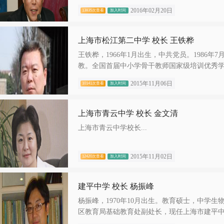
2016年02月20日
13835次查看
加入时间
上海市松江第二中学 校长 王铁桦
王铁桦，1966年1月出生，中共党员。1986
教。全国首届中小学骨干教师国家级培训优秀学员
2015年11月06日
10141次查看
加入时间
上海市青云中学 校长 金文清
上海市青云中学校长...
2015年11月02日
12420次查看
加入时间
建平中学 校长 杨振峰
杨振峰，1970年10月出生。教育硕士，中学
区教育局基础教育处副处长，现任上海市建平中.