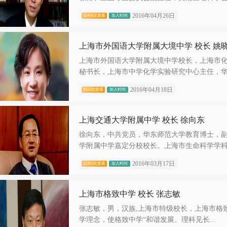
2016年04月26日
10408次查看
加入时间
上海市外国语大学附属大境中学 校长 姚
上海市外国语大学附属大境中学校长，上海市
秘书长，上海市中学化学实验研究中心主任，华.
2016年04月18日
9523次查看
加入时间
上海交通大学附属中学 校长 徐向东
徐向东，中共党员，华东师范大学教育博士，
学附属中学嘉定分校校长。上海市生命科学学科.
2016年03月17日
11363次查看
加入时间
上海市格致中学 校长 张志敏
张志敏，男，汉族,上海市特级校长，上海市格致
学理念，使格致中学“和谐发展、理科见长...