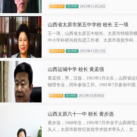
2015年11月24日
12538次查看
加入时间
山西省太原市第五中学校 校长 王一瑛
王一瑛，山西省太原五中校长。太原市特级劳模
中小学科研兴校先进工作者、太原市首批学科...
2015年11月12日
19953次查看
加入时间
山西运城中学 校长 黄孟强
黄孟强，男，汉族，1961年1月出生，山西省运
物理专业，同年参加工作。1991年7月参加中国..
2015年10月08日
8825次查看
加入时间
山西太原六十一中 校长 黄步选
黄步选，1968年生，1991年7月毕业于山
头人，太原市新世纪首批学术技术带头人，太...