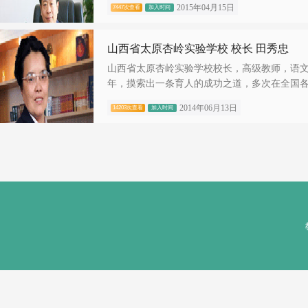
2015年04月15日
7447次查看
加入时间
山西省太原杏岭实验学校 校长 田秀忠
山西省太原杏岭实验学校校长，高级教师，语
年，摸索出一条育人的成功之道，多次在全国各.
2014年06月13日
14203次查看
加入时间