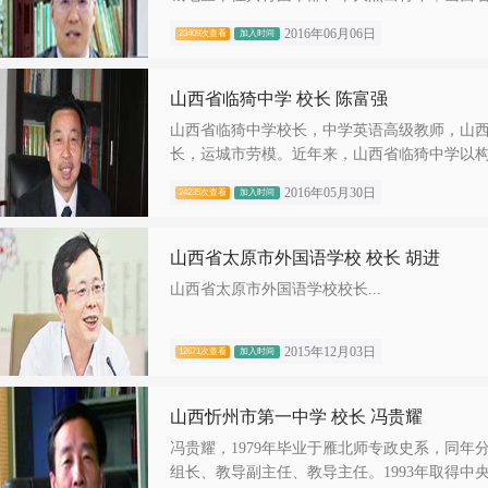
2016年06月06日
23409次查看
加入时间
山西省临猗中学 校长 陈富强
山西省临猗中学校长，中学英语高级教师，山
长，运城市劳模。近年来，山西省临猗中学以构.
2016年05月30日
24235次查看
加入时间
山西省太原市外国语学校 校长 胡进
山西省太原市外国语学校校长...
2015年12月03日
12671次查看
加入时间
山西忻州市第一中学 校长 冯贵耀
冯贵耀，1979年毕业于雁北师专政史系，同
组长、教导副主任、教导主任。1993年取得中央.