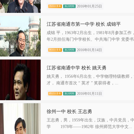
2016年01月25日
7615次查看
加入时间
江苏省南通市第一中学 校长 成锦平
成锦 平，1963年2月出生，1981年8月参加工作，
年2月担任海门中学校长、中共海门中学 党委书..
2016年01月14日
9616次查看
加入时间
江苏省南通中学 校长 姚天勇
姚天勇， 1956年6月出生，中学物理特级教师，
才， 南通市首次 “ 英才 ” 奖获得者，...
2016年01月11日
8512次查看
加入时间
徐州一中 校长 王志勇
王志勇，男，1959年出生，汉族，中共党员，
学 1978年——1982年 徐州师范大学中文...