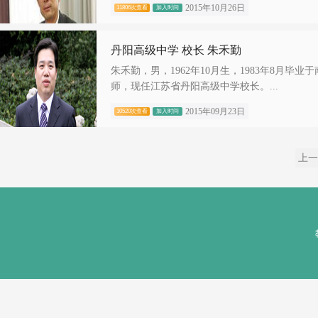
2015年10月26日
11806次查看
加入时间
丹阳高级中学 校长 朱禾勤
朱禾勤，男，1962年10月生，1983年8月
师，现任江苏省丹阳高级中学校长。...
2015年09月23日
10520次查看
加入时间
上一