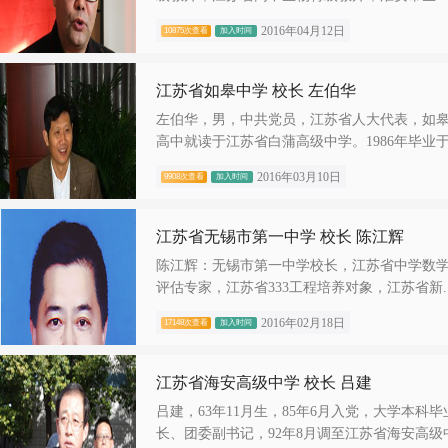
2016年04月12日
10875次查看
加入时间
江苏省如皋中学 校长 左伯华
左伯华，男，中共党员，江苏省人大代表，如
高中就读于江苏省白蒲高级中学。1986年毕业于.
2016年03月10日
9908次查看
加入时间
江苏省无锡市第一中学 校长 陈江辉
陈江辉：无锡市第一中学校长，江苏省中学数
评估专家，江苏省333工程培养对象，江苏省新..
2016年02月18日
17148次查看
加入时间
江苏省海安高级中学 校长 吕建
吕建，63年11月生，85年6月入党，大学本科
长、团委副书记，92年8月调至江苏省海安高级中.