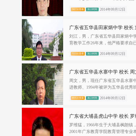
2014年09月12日
7427次查看
加入时间
广东省五华县田家炳中学 校长 
刘江，男，广东省五华县田家炳中学
育教学工作26年来，他严格要求自已
2014年09月12日
7113次查看
加入时间
广东省五华县水寨中学 校长 周
周文，男，现任广东省五华县水寨中学
进教师、1994年被评为五华县优秀班主任
2014年09月12日
8606次查看
加入时间
广东省大埔县虎山中学 校长 罗
罗维猛，1966年生于大埔县枫朗镇
2001年广东教育学院教育管理专业本