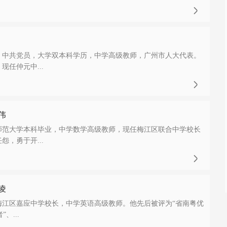

出生，中共党员，大学双本科学历，中学高级教师，广州市人大代表。
任仲元中...

伟
师范大学本科毕业，中学数学高级教师，现任梅江区联合中学校长
，勇于开...

凌
梅江区嘉应中学校长，中学英语高级教师。他先后被评为“省南粤优
、...