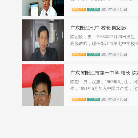
2014年09月15日
7170次查看
加入时间
广东阳江七中 校长 陈团欣
陈团欣，男，1966年12月20日出
高级教师，现任阳江市第七中学校长、
2014年09月15日
5649次查看
加入时间
广东省阳江市第一中学 校长 陈
陈恕，男，汉族，1962年6月生，
作，1991年6月加入中国共产党，化学
2014年09月15日
7108次查看
加入时间