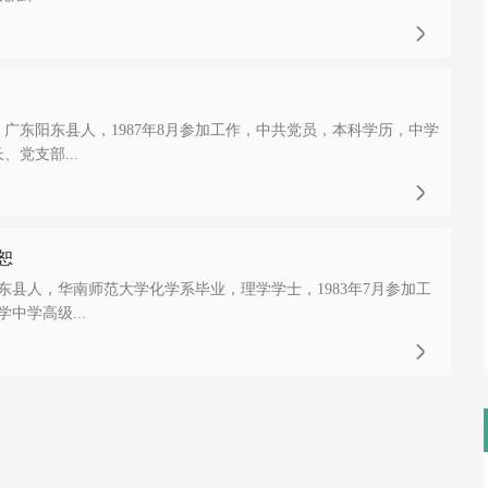

生，广东阳东县人，1987年8月参加工作，中共党员，本科学历，中学
党支部...

恕
阳东县人，华南师范大学化学系毕业，理学学士，1983年7月参加工
中学高级...
