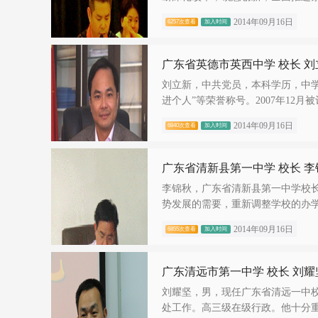
2014年09月16日
6257次查看
加入时间
广东省英德市英西中学 校长 刘
刘立新，中共党员，本科学历，中学
进个人”等荣誉称号。2007年12月被评
2014年09月16日
6840次查看
加入时间
广东省清新县第一中学 校长 李
李锦秋，广东省清新县第一中学校长
势发展的需要，重新调整学校的办学思
2014年09月16日
6855次查看
加入时间
广东清远市第一中学 校长 刘耀
刘耀坚，男，现任广东省清远一中
处工作。高三级在级行政。他十分重视