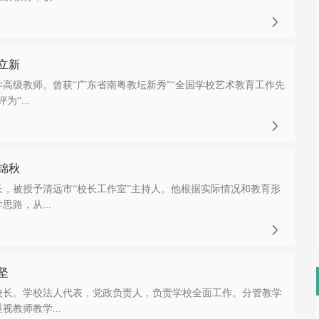

立新
高级教师。曾获“广东省南粤教坛新秀”“全国学校艺术教育工作先
为“...

锦秋
，被授予清远市“校长工作室”主持人。他根据实际情况和教育形
路，从...

坚
校长。学校法人代表，党政负责人，负责学校全面工作。分管教学
教师教学...