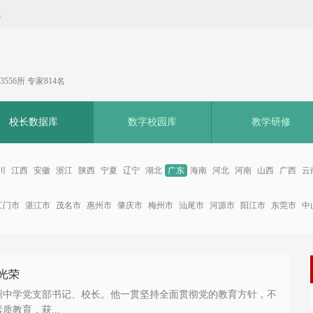
藏
556所 专家814名
校长数据库
数字校园库
教学研修
川
江西
安徽
浙江
陕西
宁夏
辽宁
湖北
广东
海南
河北
河南
山西
广西
云
江门市
湛江市
茂名市
惠州市
肇庆市
梅州市
汕尾市
河源市
阳江市
东莞市
中
光荣
州中学党支部书记、校长。他一贯坚持全面贯彻党的教育方针，不
教育，获...